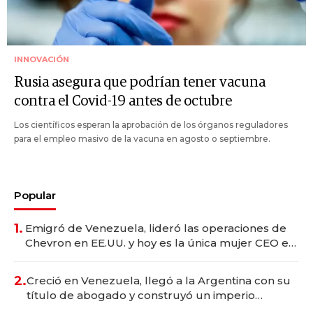
INNOVACIÓN
Rusia asegura que podrían tener vacuna
contra el Covid-19 antes de octubre
Los científicos esperan la aprobación de los órganos reguladores
para el empleo masivo de la vacuna en agosto o septiembre.
Popular
1.
Emigró de Venezuela, lideró las operaciones de
Chevron en EE.UU. y hoy es la única mujer CEO en
Vaca Muerta
2.
Creció en Venezuela, llegó a la Argentina con su
título de abogado y construyó un imperio
gastronómico que revoluciona las marcas "fast