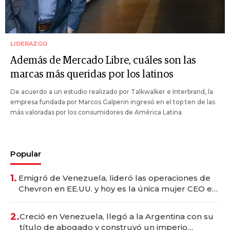
LIDERAZGO
Además de Mercado Libre, cuáles son las
marcas más queridas por los latinos
De acuerdo a un estudio realizado por Talkwalker e Interbrand, la
empresa fundada por Marcos Galperin ingresó en el top ten de las
más valoradas por los consumidores de América Latina
Popular
1.
Emigró de Venezuela, lideró las operaciones de
Chevron en EE.UU. y hoy es la única mujer CEO en
Vaca Muerta
2.
Creció en Venezuela, llegó a la Argentina con su
título de abogado y construyó un imperio