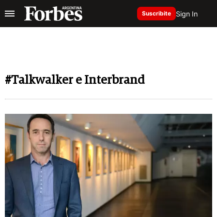
Sign In
Suscribite
#Talkwalker e Interbrand