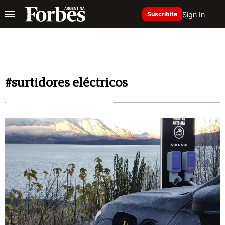
Sign In
Suscribite
#surtidores eléctricos