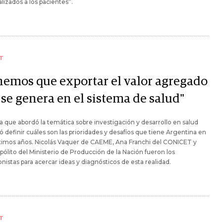
lizados a los pacientes”.
T
nemos que exportar el valor agregado
 se genera en el sistema de salud"
 que abordó la temática sobre investigación y desarrollo en salud
ó definir cuáles son las prioridades y desafíos que tiene Argentina en
ximos años. Nicolás Vaquer de CAEME, Ana Franchi del CONICET y
pólito del Ministerio de Producción de la Nación fueron los
nistas para acercar ideas y diagnósticos de esta realidad.
T