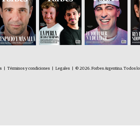
es
|
Términos y condiciones
|
Legales
|
© 2026. Forbes Argentina. Todos l