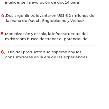
inteligente: la evolución de doc24 para
transformar a las organizaciones
4.
Dos argentinos levantaron US$ 6,2 millones de
la mano de Rauch, Englebienne y Woloski
5.
Monetización y escala, la infraestructura del
midstream busca destrabar el potencial de
Vaca Muerta
6.
El fin del producto: qué esperan hoy los
consumidores en la era de las experiencias
inteligentes