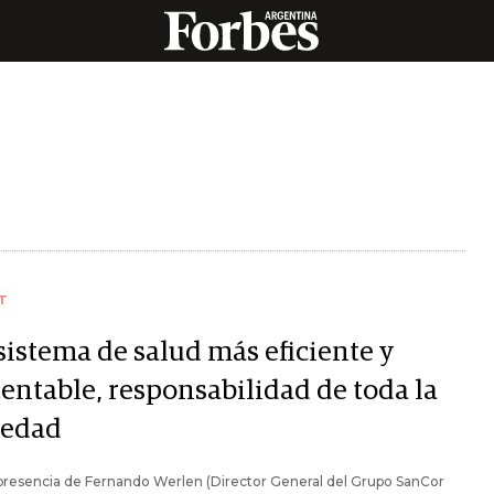
T
sistema de salud más eficiente y
tentable, responsabilidad de toda la
iedad
presencia de Fernando Werlen (Director General del Grupo SanCor