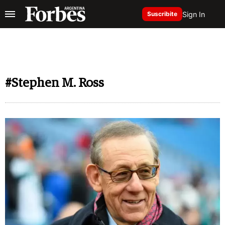
Sign In
Suscribite
#Stephen M. Ross