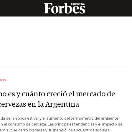
IOS
o es y cuánto creció el mercado de
cervezas en la Argentina
ada de la época estival y el aumento del termómetro del ambiente
n el consumo de cerveza. Las principales tendencias y el impacto de
emia, que cerró los bares y suspendió los encuentros sociales.