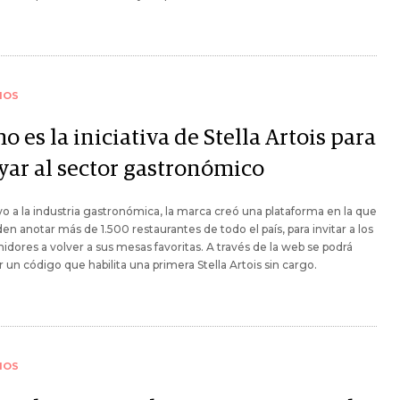
IOS
 es la iniciativa de Stella Artois para
yar al sector gastronómico
o a la industria gastronómica, la marca creó una plataforma en la que
en anotar más de 1.500 restaurantes de todo el país, para invitar a los
dores a volver a sus mesas favoritas. A través de la web se podrá
 un código que habilita una primera Stella Artois sin cargo.
IOS