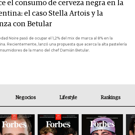
ce el consumo de cerveza negra en la
ntina: el caso Stella Artois y la
anza con Betular
edad Noire pasó de ocupar el 1,2% del mix de marca al 8% en la
na. Recientemente, lanzó una propuesta que acerca la alta pastelería
onsumidores de la mano del chef Damián Betular.
Negocios
Lifestyle
Rankings