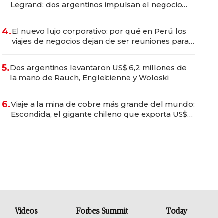
Legrand: dos argentinos impulsan el negocio
del wellness deportivo y el cuidado corporal
4.
El nuevo lujo corporativo: por qué en Perú los
viajes de negocios dejan de ser reuniones para
convertirse en experiencias transformadoras
5.
Dos argentinos levantaron US$ 6,2 millones de
la mano de Rauch, Englebienne y Woloski
6.
Viaje a la mina de cobre más grande del mundo:
Escondida, el gigante chileno que exporta US$
14.000 millones anuales
Videos
Forbes Summit
Today