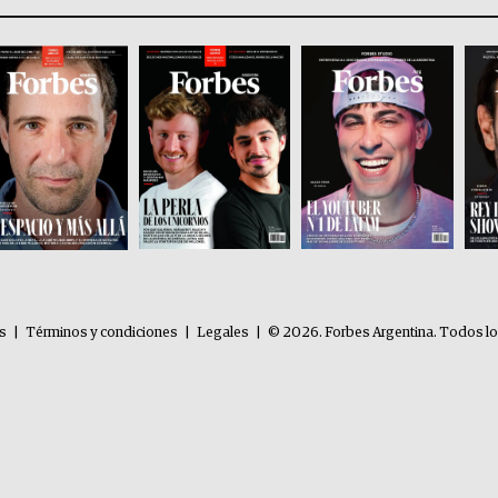
es
|
Términos y condiciones
|
Legales
|
© 2026. Forbes Argentina. Todos l