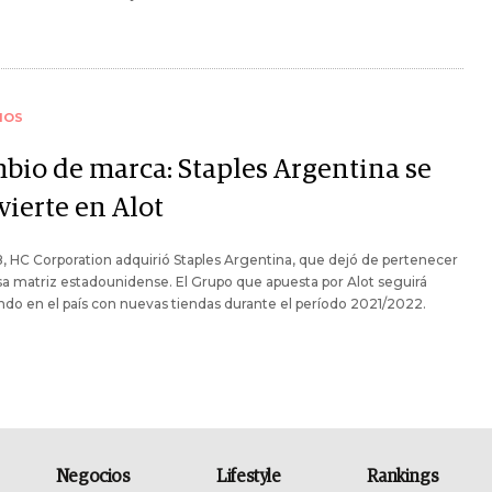
IOS
bio de marca: Staples Argentina se
vierte en Alot
, HC Corporation adquirió Staples Argentina, que dejó de pertenecer
sa matriz estadounidense. El Grupo que apuesta por Alot seguirá
endo en el país con nuevas tiendas durante el período 2021/2022.
Negocios
Lifestyle
Rankings