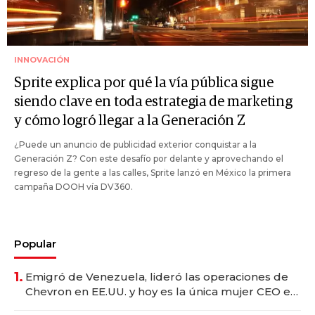
INNOVACIÓN
Sprite explica por qué la vía pública sigue
siendo clave en toda estrategia de marketing
y cómo logró llegar a la Generación Z
¿Puede un anuncio de publicidad exterior conquistar a la
Generación Z? Con este desafío por delante y aprovechando el
regreso de la gente a las calles, Sprite lanzó en México la primera
campaña DOOH vía DV360.
Popular
1.
Emigró de Venezuela, lideró las operaciones de
Chevron en EE.UU. y hoy es la única mujer CEO en
Vaca Muerta