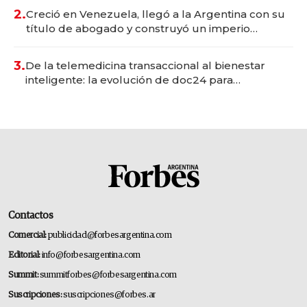
2.
Creció en Venezuela, llegó a la Argentina con su
título de abogado y construyó un imperio
gastronómico que revoluciona las marcas "fast
premium"
3.
De la telemedicina transaccional al bienestar
inteligente: la evolución de doc24 para
transformar a las organizaciones
Contactos
Comercial:
publicidad@forbesargentina.com
Editorial:
info@forbesargentina.com
Summit:
summitforbes@forbesargentina.com
Suscripciones:
suscripciones@forbes.ar