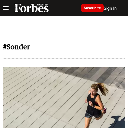
Sign In
Suscribite
#Sonder