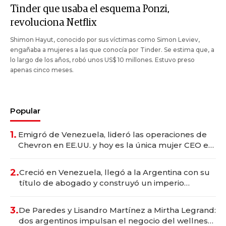
Tinder que usaba el esquema Ponzi,
revoluciona Netflix
Shimon Hayut, conocido por sus víctimas como Simon Leviev,
engañaba a mujeres a las que conocía por Tinder. Se estima que, a
lo largo de los años, robó unos US$ 10 millones. Estuvo preso
apenas cinco meses.
Popular
1.
Emigró de Venezuela, lideró las operaciones de
Chevron en EE.UU. y hoy es la única mujer CEO en
Vaca Muerta
2.
Creció en Venezuela, llegó a la Argentina con su
título de abogado y construyó un imperio
gastronómico que revoluciona las marcas "fast
premium"
3.
De Paredes y Lisandro Martínez a Mirtha Legrand:
dos argentinos impulsan el negocio del wellness