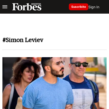
Sign In
Suscribite
#Simon Leviev