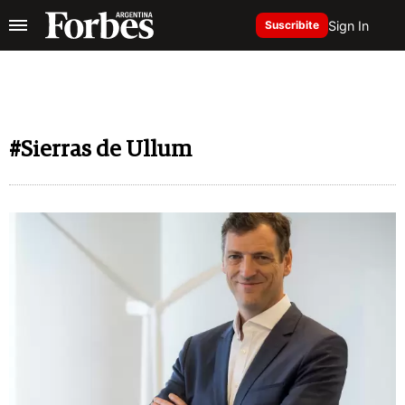
Sign In
Suscribite
#Sierras de Ullum