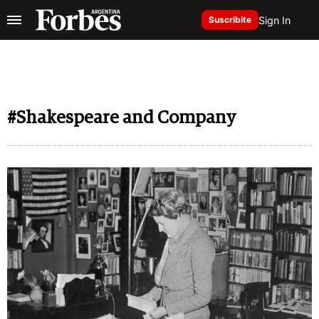
Sign In
Suscribite
#Shakespeare and Company