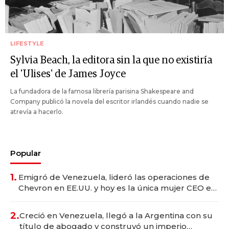
LIFESTYLE
Sylvia Beach, la editora sin la que no existiría
el 'Ulises' de James Joyce
La fundadora de la famosa librería parisina Shakespeare and
Company publicó la novela del escritor irlandés cuando nadie se
atrevía a hacerlo.
Popular
1.
Emigró de Venezuela, lideró las operaciones de
Chevron en EE.UU. y hoy es la única mujer CEO en
Vaca Muerta
2.
Creció en Venezuela, llegó a la Argentina con su
título de abogado y construyó un imperio