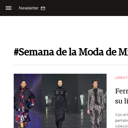
Newsletter
#Semana de la Moda de M
LIFEST
Fer
su 
Con el 
pantalo
colecci