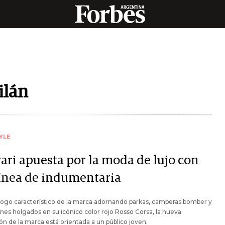
ilán
YLE
rari apuesta por la moda de lujo con
línea de indumentaria
logo característico de la marca adornando parkas, camperas bomber y
nes holgados en su icónico color rojo Rosso Corsa, la nueva
ón de la marca está orientada a un público joven.