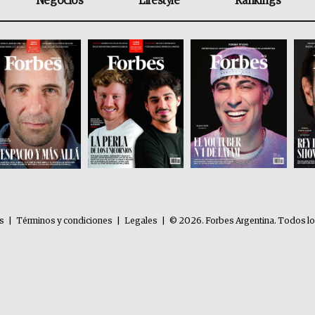
Negocios
Lifestyle
Rankings
es
|
Términos y condiciones
|
Legales
|
© 2026. Forbes Argentina. Todos l