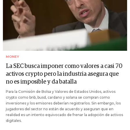
MONEY
La SEC busca imponer como valores a casi 70
activos crypto pero la industria asegura que
no es imposible y da batalla
Para la Comisión de Bolsa y Valores de Estados Unidos, activos
crypto como bnb, busd, cardano y solana se compran como
inversiones y los emisores deberían registrarlos. Sin embargo, los
jugadores del sector no están de acuerdo y aseguran que en
realidad es un intento equivocado de frenar la adopción de activos
digitales.