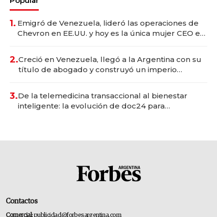
Popular
1.
Emigró de Venezuela, lideró las operaciones de
Chevron en EE.UU. y hoy es la única mujer CEO en
Vaca Muerta
2.
Creció en Venezuela, llegó a la Argentina con su
título de abogado y construyó un imperio
gastronómico que revoluciona las marcas "fast
premium"
3.
De la telemedicina transaccional al bienestar
inteligente: la evolución de doc24 para
transformar a las organizaciones
Contactos
Comercial:
publicidad@forbesargentina.com