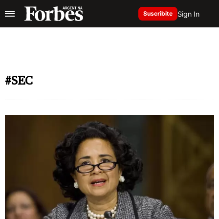
Sign In
Suscribite
#SEC