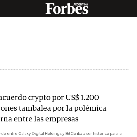
Y
acuerdo crypto por US$ 1.200
lones tambalea por la polémica
erna entre las empresas
rdo entre Galaxy Digital Holdings y BitGo iba a ser histórico para la