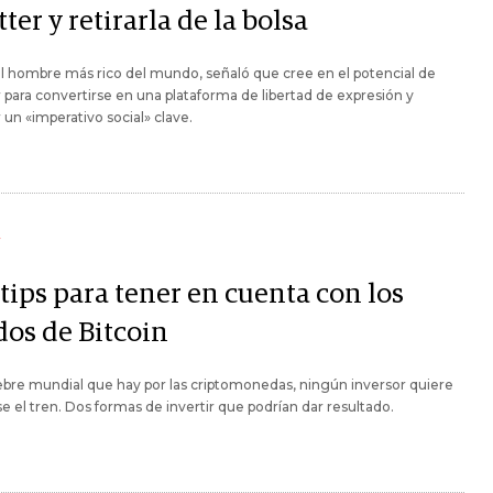
ter y retirarla de la bolsa
l hombre más rico del mundo, señaló que cree en el potencial de
 para convertirse en una plataforma de libertad de expresión y
 un «imperativo social» clave.
Y
tips para tener en cuenta con los
dos de Bitcoin
iebre mundial que hay por las criptomonedas, ningún inversor quiere
e el tren. Dos formas de invertir que podrían dar resultado.