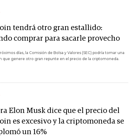
Y
oin tendrá otro gran estallido:
ndo comprar para sacarle provecho
próximos días, la Comisión de Bolsa y Valores (SEC) podría tomar una
n que genere otro gran repunte en el precio de la criptomoneda.
Y
ra Elon Musk dice que el precio del
coin es excesivo y la criptomoneda se
plomó un 16%