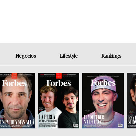
Negocios
Lifestyle
Rankings