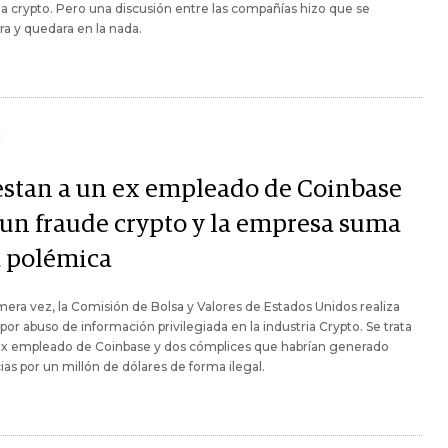
ia crypto. Pero una discusión entre las compañías hizo que se
ara y quedara en la nada.
Y
estan a un ex empleado de Coinbase
 un fraude crypto y la empresa suma
a polémica
mera vez, la Comisión de Bolsa y Valores de Estados Unidos realiza
por abuso de información privilegiada en la industria Crypto. Se trata
ex empleado de Coinbase y dos cómplices que habrían generado
as por un millón de dólares de forma ilegal.