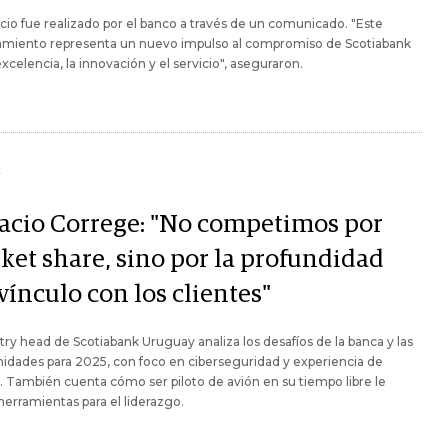
cio fue realizado por el banco a través de un comunicado. "Este
miento representa un nuevo impulso al compromiso de Scotiabank
excelencia, la innovación y el servicio", aseguraron.
Y
acio Correge: "No competimos por
ket share, sino por la profundidad
vínculo con los clientes"
try head de Scotiabank Uruguay analiza los desafíos de la banca y las
idades para 2025, con foco en ciberseguridad y experiencia de
. También cuenta cómo ser piloto de avión en su tiempo libre le
herramientas para el liderazgo.