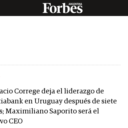
Y
acio Correge deja el liderazgo de
tiabank en Uruguay después de siete
s; Maximiliano Saporito será el
vo CEO