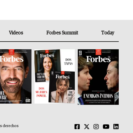
Videos
Forbes Summit
Today
os derechos