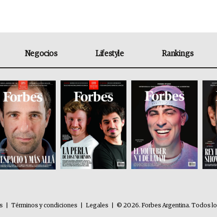
Negocios
Lifestyle
Rankings
es
|
Términos y condiciones
|
Legales
|
© 2026. Forbes Argentina. Todos l