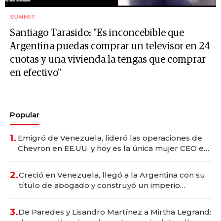
SUMMIT
Santiago Tarasido: "Es inconcebible que
Argentina puedas comprar un televisor en 24
cuotas y una vivienda la tengas que comprar
en efectivo"
Popular
1.
Emigró de Venezuela, lideró las operaciones de
Chevron en EE.UU. y hoy es la única mujer CEO en
Vaca Muerta
2.
Creció en Venezuela, llegó a la Argentina con su
título de abogado y construyó un imperio
gastronómico que revoluciona las marcas "fast
premium"
3.
De Paredes y Lisandro Martínez a Mirtha Legrand: