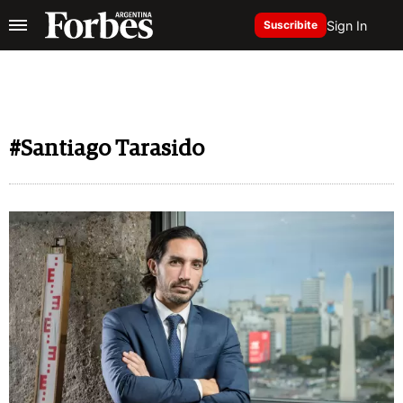
Sign In
Suscribite
#Santiago Tarasido