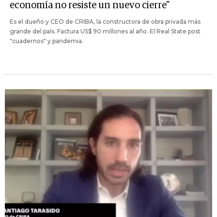
economía no resiste un nuevo cierre"
Es el dueño y CEO de CRIBA, la constructora de obra privada más
grande del país. Factura US$ 90 millones al año. El Real State post
"cuadernos" y pandemia.