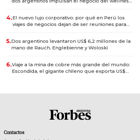
dos argentinos impulsan el negocio del wellness
deportivo y el cuidado corporal
4.
El nuevo lujo corporativo: por qué en Perú los
viajes de negocios dejan de ser reuniones para
convertirse en experiencias transformadoras
5.
Dos argentinos levantaron US$ 6,2 millones de la
mano de Rauch, Englebienne y Woloski
6.
Viaje a la mina de cobre más grande del mundo:
Escondida, el gigante chileno que exporta US$
14.000 millones anuales
Contactos