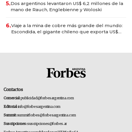
5.
Dos argentinos levantaron US$ 6,2 millones de la
mano de Rauch, Englebienne y Woloski
6.
Viaje a la mina de cobre más grande del mundo:
Escondida, el gigante chileno que exporta US$
14.000 millones anuales
Contactos
Comercial:
publicidad@forbesargentina.com
Editorial:
info@forbesargentina.com
Summit:
summitforbes@forbesargentina.com
Suscripciones:
suscripciones@forbes.ar