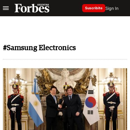
Sign In
Suscribite
#Samsung Electronics