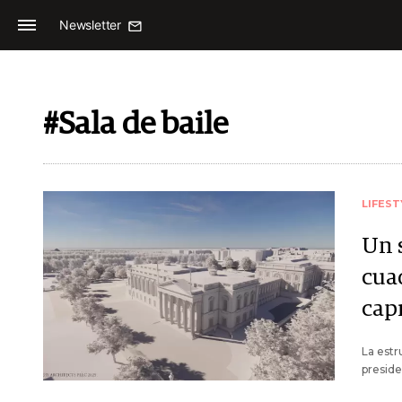
Newsletter
#Sala de baile
LIFEST
Un 
cua
cap
La estr
preside