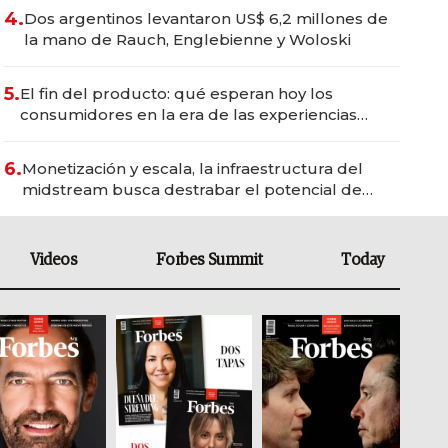
4.
Dos argentinos levantaron US$ 6,2 millones de
la mano de Rauch, Englebienne y Woloski
5.
El fin del producto: qué esperan hoy los
consumidores en la era de las experiencias
inteligentes
6.
Monetización y escala, la infraestructura del
midstream busca destrabar el potencial de
Vaca Muerta
Videos
Forbes Summit
Today