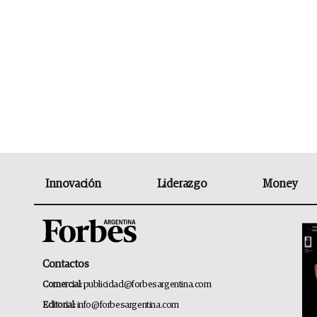
Innovación
Liderazgo
Money
Contactos
Comercial:
publicidad@forbesargentina.com
Editorial:
info@forbesargentina.com