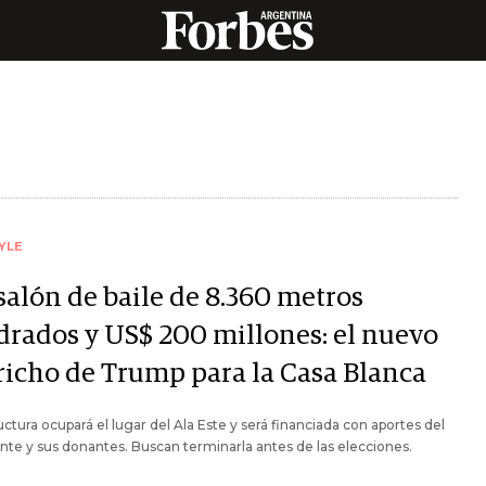
YLE
salón de baile de 8.360 metros
drados y US$ 200 millones: el nuevo
richo de Trump para la Casa Blanca
uctura ocupará el lugar del Ala Este y será financiada con aportes del
nte y sus donantes. Buscan terminarla antes de las elecciones.