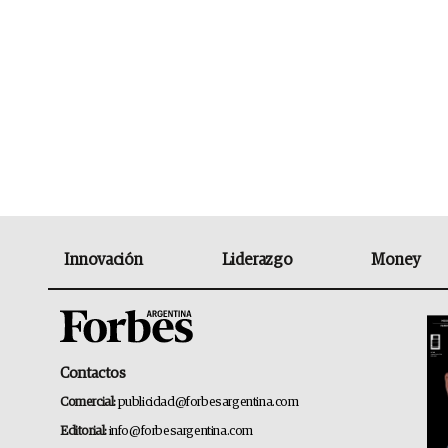
Innovación
Liderazgo
Money
Contactos
Comercial:
publicidad@forbesargentina.com
Editorial:
info@forbesargentina.com