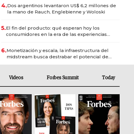
4.
Dos argentinos levantaron US$ 6,2 millones de
la mano de Rauch, Englebienne y Woloski
5.
El fin del producto: qué esperan hoy los
consumidores en la era de las experiencias
inteligentes
6.
Monetización y escala, la infraestructura del
midstream busca destrabar el potencial de
Vaca Muerta
Videos
Forbes Summit
Today