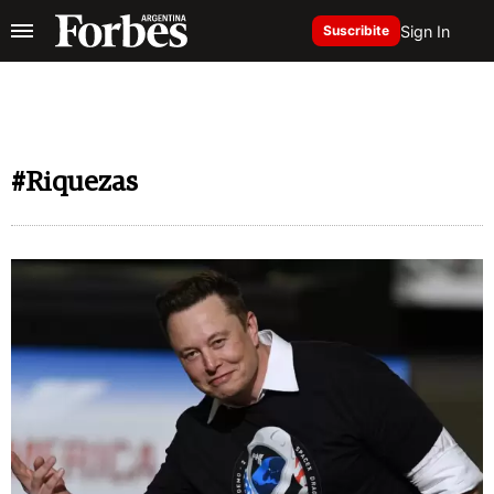
Sign In
Suscribite
#Riquezas