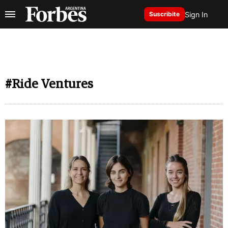
Sign In
Suscribite
#Ride Ventures