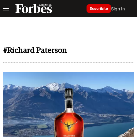
Sign In
Suscribite
#Richard Paterson