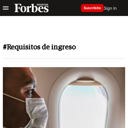
Sign In
Suscribite
#Requisitos de ingreso