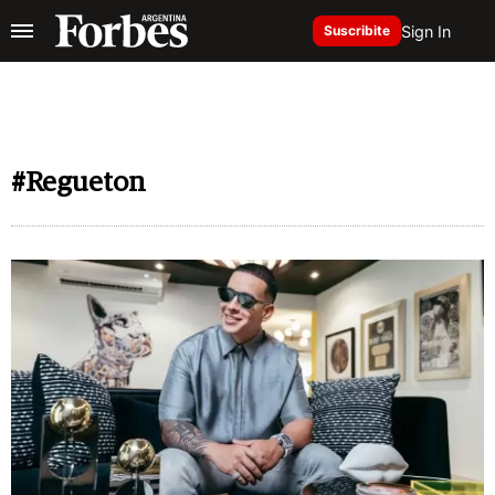
Sign In
Suscribite
#Regueton