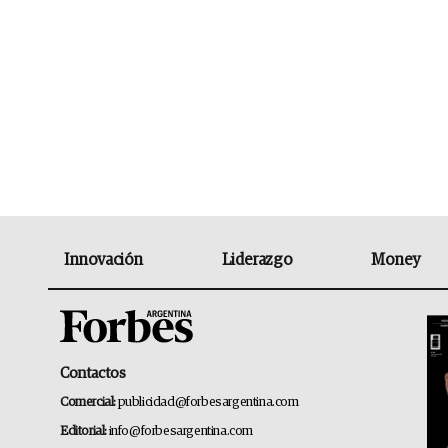
Innovación
Liderazgo
Money
Contactos
Comercial:
publicidad@forbesargentina.com
Editorial:
info@forbesargentina.com