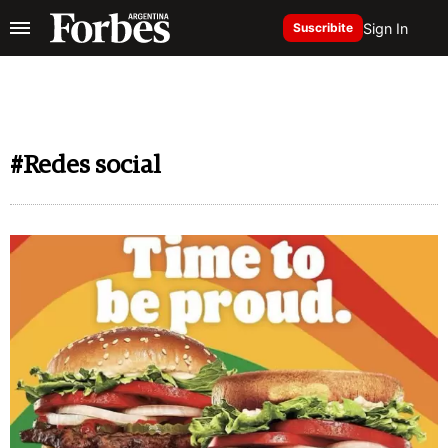
Sign In
Suscribite
#Redes social