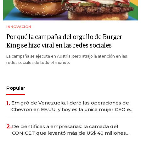
INNOVACIÓN
Por qué la campaña del orgullo de Burger
King se hizo viral en las redes sociales
La campaña se ejecuta en Austria, pero atrajo la atención en las
redes sociales de todo el mundo.
Popular
1.
Emigró de Venezuela, lideró las operaciones de
Chevron en EE.UU. y hoy es la única mujer CEO en
Vaca Muerta
2.
De científicas a empresarias: la camada del
CONICET que levantó más de US$ 40 millones
para fundar startups biotech