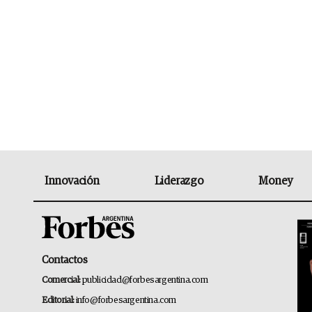
Innovación
Liderazgo
Money
Contactos
Comercial:
publicidad@forbesargentina.com
Editorial:
info@forbesargentina.com