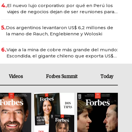
4.
El nuevo lujo corporativo: por qué en Perú los
viajes de negocios dejan de ser reuniones para
convertirse en experiencias transformadoras
5.
Dos argentinos levantaron US$ 6,2 millones de
la mano de Rauch, Englebienne y Woloski
6.
Viaje a la mina de cobre más grande del mundo:
Escondida, el gigante chileno que exporta US$
14.000 millones anuales
Videos
Forbes Summit
Today