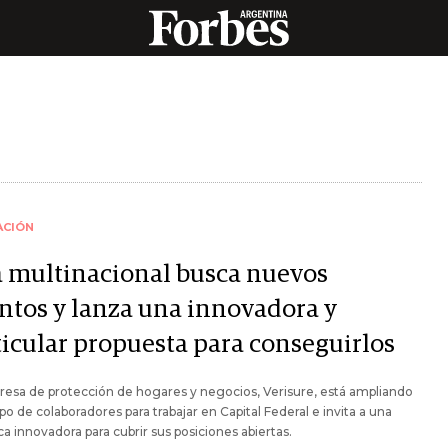
ACIÓN
a multinacional busca nuevos
entos y lanza una innovadora y
ticular propuesta para conseguirlos
esa de protección de hogares y negocios, Verisure, está ampliando
po de colaboradores para trabajar en Capital Federal e invita a una
a innovadora para cubrir sus posiciones abiertas.