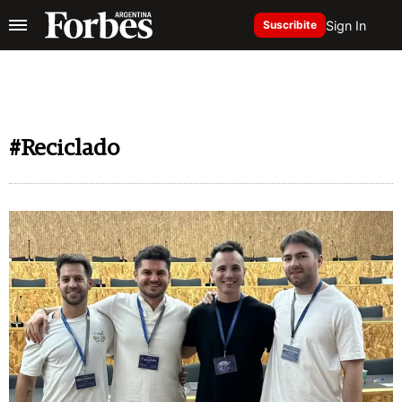
Sign In
Suscribite
#Reciclado