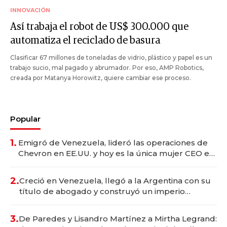
INNOVACIÓN
Así trabaja el robot de US$ 300.000 que
automatiza el reciclado de basura
Clasificar 67 millones de toneladas de vidrio, plástico y papel es un
trabajo sucio, mal pagado y abrumador. Por eso, AMP Robotics,
creada por Matanya Horowitz, quiere cambiar ese proceso.
Popular
1.
Emigró de Venezuela, lideró las operaciones de
Chevron en EE.UU. y hoy es la única mujer CEO en
Vaca Muerta
2.
Creció en Venezuela, llegó a la Argentina con su
título de abogado y construyó un imperio
gastronómico que revoluciona las marcas "fast
premium"
3.
De Paredes y Lisandro Martínez a Mirtha Legrand: