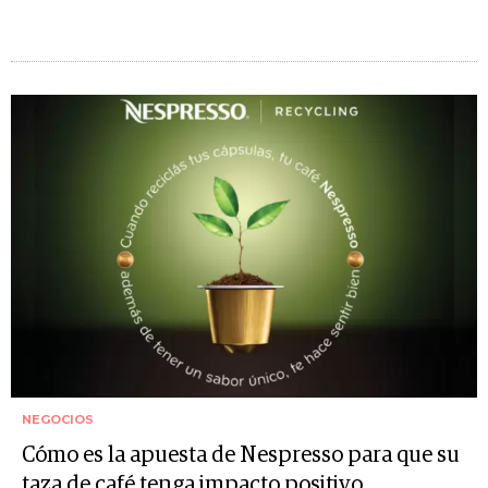
NEGOCIOS
Cómo es la apuesta de Nespresso para que su
taza de café tenga impacto positivo