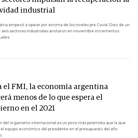
vidad industrial
stria empezó a operar por encima de los niveles pre Covid. Diez de un
e seis sectores industriales anotaron en noviembre incrementos
uales.
Y
a el FMI, la economía argentina
cerá menos de lo que espera el
ierno en el 2021
ón del organismo internacional es un poco más pesimista que la que
el equipo económico del presidente en el presupuesto del año
o.