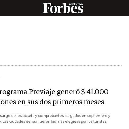
Y
programa Previaje generó $ 41.000
lones en sus dos primeros meses
 surge de los tickets y comprobantes cargados en septiembre y
. Las ciudades del sur fueron las más elegidas por los turistas.