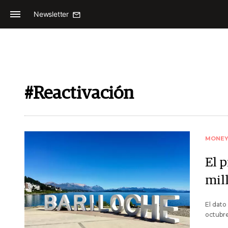
Newsletter
#Reactivación
MONE
El 
mil
El dato
octubre