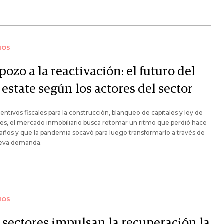
IOS
pozo a la reactivación: el futuro del
 estate según los actores del sector
entivos fiscales para la construcción, blanqueo de capitales y ley de
res, el mercado inmobiliario busca retomar un ritmo que perdió hace
 años y que la pandemia socavó para luego transformarlo a través de
eva demanda.
IOS
 sectores impulsan la recuperación la