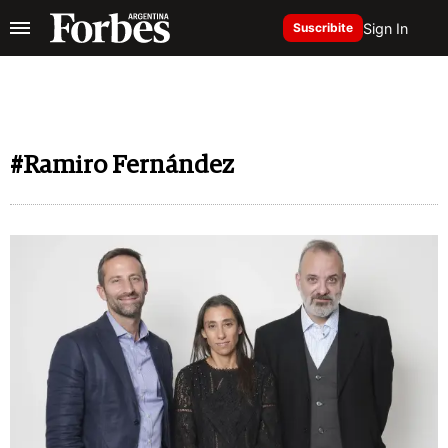
Sign In
Suscribite
#Ramiro Fernández