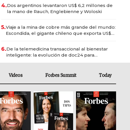
4.
Dos argentinos levantaron US$ 6,2 millones de
la mano de Rauch, Englebienne y Woloski
5.
Viaje a la mina de cobre más grande del mundo:
Escondida, el gigante chileno que exporta US$
14.000 millones anuales
6.
De la telemedicina transaccional al bienestar
inteligente: la evolución de doc24 para
transformar a las organizaciones
Videos
Forbes Summit
Today