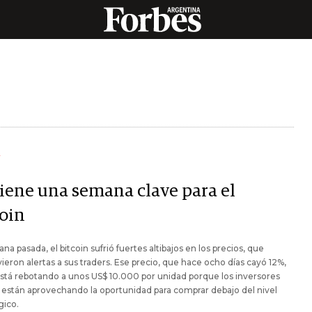
Y
viene una semana clave para el
coin
na pasada, el bitcoin sufrió fuertes altibajos en los precios, que
eron alertas a sus traders. Ese precio, que hace ocho días cayó 12%,
stá rebotando a unos US$ 10.000 por unidad porque los inversores
s están aprovechando la oportunidad para comprar debajo del nivel
gico.