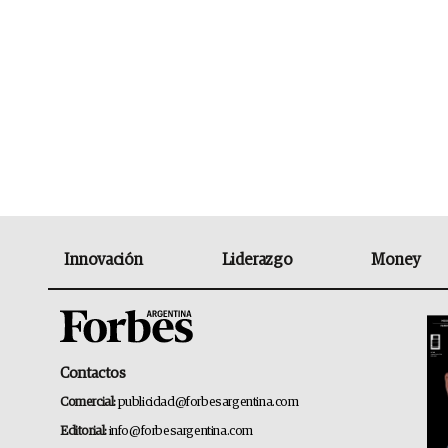
Innovación
Liderazgo
Money
Contactos
Comercial:
publicidad@forbesargentina.com
Editorial:
info@forbesargentina.com