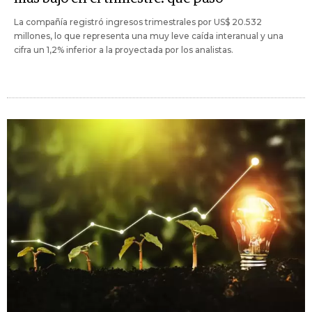
La compañía registró ingresos trimestrales por US$ 20.532
millones, lo que representa una muy leve caída interanual y una
cifra un 1,2% inferior a la proyectada por los analistas.