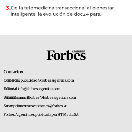
premium"
3.
De la telemedicina transaccional al bienestar
inteligente: la evolución de doc24 para
transformar a las organizaciones
Contactos
Comercial:
publicidad@forbesargentina.com
Editorial:
info@forbesargentina.com
Summit:
summitforbes@forbesargentina.com
Suscripciones:
suscripciones@forbes.ar
Forbes Argentina es publicada por HT Media SA.