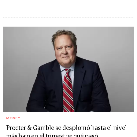
MONEY
Procter & Gamble se desplomó hasta el nivel
más bajo en el trimestre: qué pasó