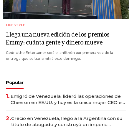
LIFESTYLE
Llega una nueva edición de los premios
Emmy: cuánta gente y dinero mueve
Cedric the Entertainer será el anfitrión por primera vez de la
entrega que se transmitirá este domingo.
Popular
1.
Emigró de Venezuela, lideró las operaciones de
Chevron en EE.UU. y hoy es la única mujer CEO en
Vaca Muerta
2.
Creció en Venezuela, llegó a la Argentina con su
título de abogado y construyó un imperio
gastronómico que revoluciona las marcas "fast