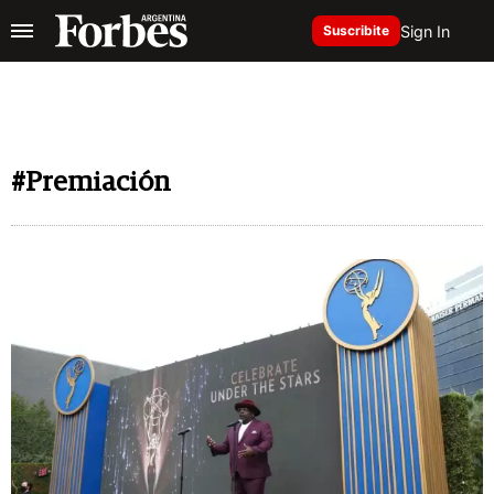
Sign In
Suscribite
#Premiación