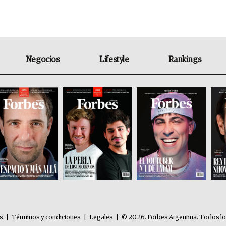
Negocios
Lifestyle
Rankings
es
|
Términos y condiciones
|
Legales
|
© 2026. Forbes Argentina. Todos l