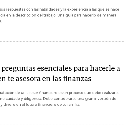
sus respuestas con las habilidades y la experiencia a las que se hace
cia en la descripción del trabajo. Una guía para hacerlo de manera
a.
Y
s preguntas esenciales para hacerle a
n te asesora en las finanzas
ratación de un asesor financiero es un proceso que debe realizarse
o cuidado y diligencia. Debe considerarse una gran inversión de
y dinero en el futuro financiero de tu familia.