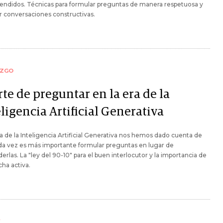
endidos. Técnicas para formular preguntas de manera respetuosa y
 conversaciones constructivas.
AZGO
rte de preguntar en la era de la
ligencia Artificial Generativa
ra de la Inteligencia Artificial Generativa nos hemos dado cuenta de
da vez es más importante formular preguntas en lugar de
erlas. La "ley del 90-10" para el buen interlocutor y la importancia de
cha activa.
Y