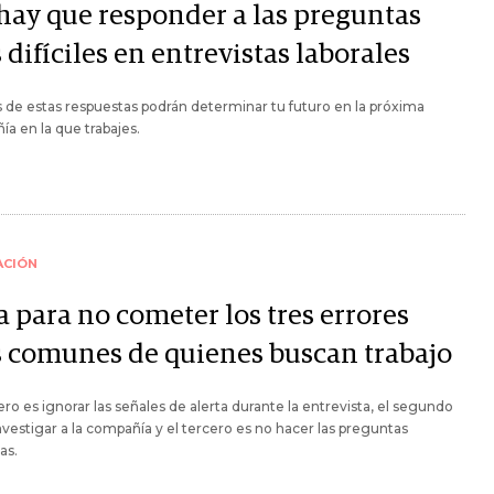
 hay que responder a las preguntas
difíciles en entrevistas laborales
de estas respuestas podrán determinar tu futuro en la próxima
a en la que trabajes.
ACIÓN
 para no cometer los tres errores
 comunes de quienes buscan trabajo
ero es ignorar las señales de alerta durante la entrevista, el segundo
nvestigar a la compañía y el tercero es no hacer las preguntas
as.