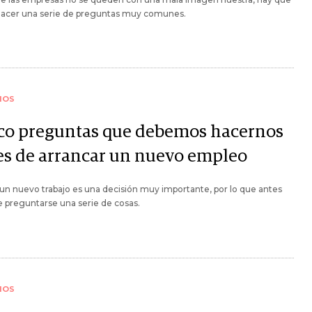
 hacer una serie de preguntas muy comunes.
IOS
co preguntas que debemos hacernos
es de arrancar un nuevo empleo
n nuevo trabajo es una decisión muy importante, por lo que antes
 preguntarse una serie de cosas.
IOS