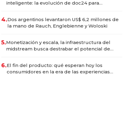
inteligente: la evolución de doc24 para
transformar a las organizaciones
4.
Dos argentinos levantaron US$ 6,2 millones de
la mano de Rauch, Englebienne y Woloski
5.
Monetización y escala, la infraestructura del
midstream busca destrabar el potencial de
Vaca Muerta
6.
El fin del producto: qué esperan hoy los
consumidores en la era de las experiencias
inteligentes