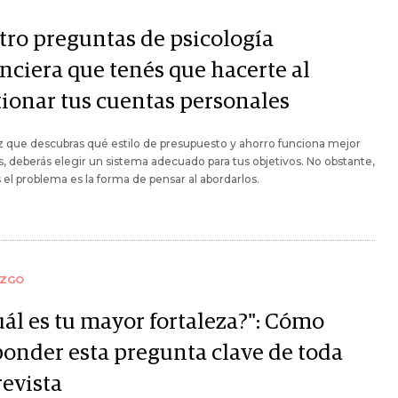
tro preguntas de psicología
anciera que tenés que hacerte al
tionar tus cuentas personales
 que descubras qué estilo de presupuesto y ahorro funciona mejor
s, deberás elegir un sistema adecuado para tus objetivos. No obstante,
 el problema es la forma de pensar al abordarlos.
AZGO
uál es tu mayor fortaleza?": Cómo
ponder esta pregunta clave de toda
revista