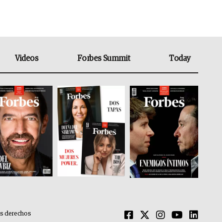
Videos
Forbes Summit
Today
os derechos