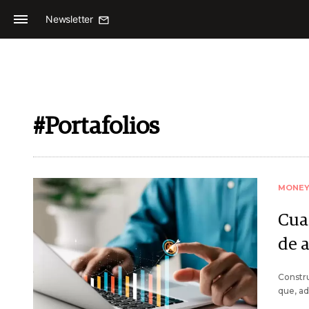
Newsletter
#Portafolios
MONE
Cua
de 
Constru
que, ad