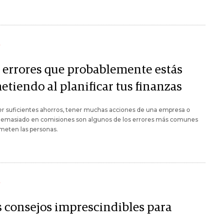
Y
s errores que probablemente estás
etiendo al planificar tus finanzas
r suficientes ahorros, tener muchas acciones de una empresa o
demasiado en comisiones son algunos de los errores más comunes
meten las personas.
Y
s consejos imprescindibles para