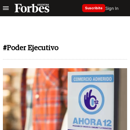
Sign In
Suscribite
#Poder Ejecutivo