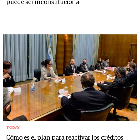
puede ser inconstitucional
TODAY
Cómo es el plan para reactivar los créditos