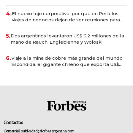
deportivo y el cuidado corporal
4.
El nuevo lujo corporativo: por qué en Perú los
viajes de negocios dejan de ser reuniones para
convertirse en experiencias transformadoras
5.
Dos argentinos levantaron US$ 6,2 millones de la
mano de Rauch, Englebienne y Woloski
6.
Viaje a la mina de cobre más grande del mundo:
Escondida, el gigante chileno que exporta US$
14.000 millones anuales
Contactos
Comercial:
publicidad@forbesargentina.com