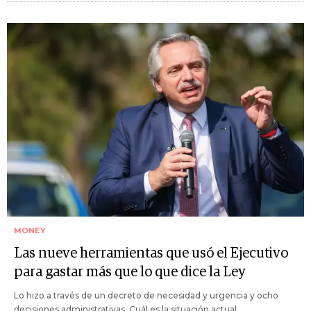
MONEY
Las nueve herramientas que usó el Ejecutivo
para gastar más que lo que dice la Ley
Lo hizo a través de un decreto de necesidad y urgencia y ocho
decisiones administrativas. Cuál es la situación actual.