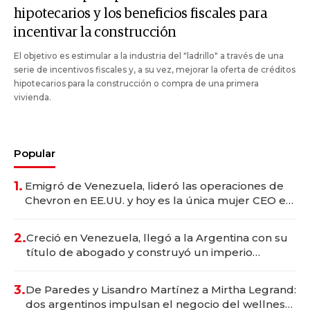
hipotecarios y los beneficios fiscales para
incentivar la construcción
El objetivo es estimular a la industria del "ladrillo" a través de una
serie de incentivos fiscales y, a su vez, mejorar la oferta de créditos
hipotecarios para la construcción o compra de una primera
vivienda.
Popular
1.
Emigró de Venezuela, lideró las operaciones de
Chevron en EE.UU. y hoy es la única mujer CEO en
Vaca Muerta
2.
Creció en Venezuela, llegó a la Argentina con su
título de abogado y construyó un imperio
gastronómico que revoluciona las marcas "fast
premium"
3.
De Paredes y Lisandro Martínez a Mirtha Legrand:
dos argentinos impulsan el negocio del wellness