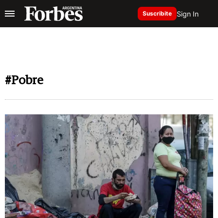
Sign In
Suscribite
#Pobre