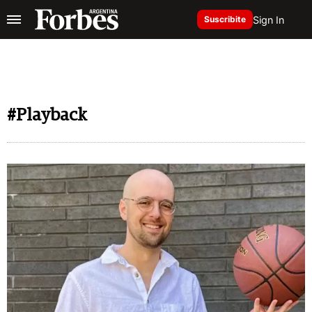
Sign In
Suscribite
#Playback