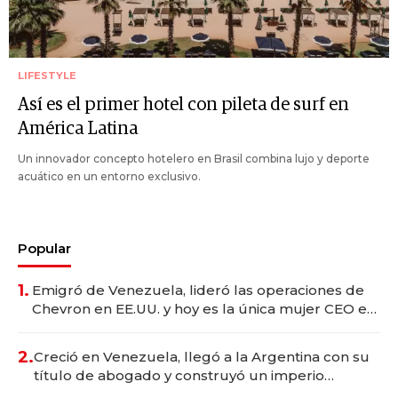
LIFESTYLE
Así es el primer hotel con pileta de surf en
América Latina
Un innovador concepto hotelero en Brasil combina lujo y deporte
acuático en un entorno exclusivo.
Popular
1.
Emigró de Venezuela, lideró las operaciones de
Chevron en EE.UU. y hoy es la única mujer CEO en
Vaca Muerta
2.
Creció en Venezuela, llegó a la Argentina con su
título de abogado y construyó un imperio
gastronómico que revoluciona las marcas "fast