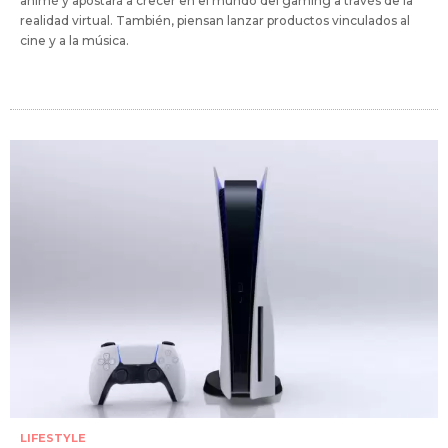
animé y apostará a crecer en el mundo del gaming a través de la
realidad virtual. También, piensan lanzar productos vinculados al
cine y a la música.
LIFESTYLE