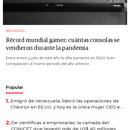
NEGOCIOS
Récord mundial gamer: cuántas consolas se
vendieron durante la pandemia
Entre enero y julio de este año la cifra aumentó un 36,54 % en
comparación al mismo periodo del año anterior.
Popular
1.
Emigró de Venezuela, lideró las operaciones de
Chevron en EE.UU. y hoy es la única mujer CEO en
Vaca Muerta
2.
De científicas a empresarias: la camada del
CONICET que levantó más de US$ 40 millones