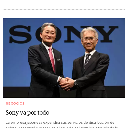
NEGOCIOS
Sony va por todo
La empresa japonesa expandirá sus servicios de distribución de