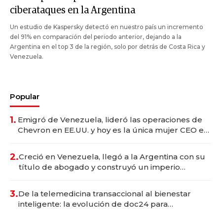
ciberataques en la Argentina
Un estudio de Kaspersky detectó en nuestro país un incremento
del 91% en comparación del periodo anterior, dejando a la
Argentina en el top 3 de la región, solo por detrás de Costa Rica y
Venezuela.
Popular
1.
Emigró de Venezuela, lideró las operaciones de
Chevron en EE.UU. y hoy es la única mujer CEO en
Vaca Muerta
2.
Creció en Venezuela, llegó a la Argentina con su
título de abogado y construyó un imperio
gastronómico que revoluciona las marcas "fast
premium"
3.
De la telemedicina transaccional al bienestar
inteligente: la evolución de doc24 para
transformar a las organizaciones