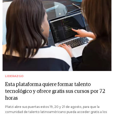
LIDERAZGO
Esta plataforma quiere formar talento
tecnológico y ofrece gratis sus cursos por 72
horas
Platzi abre sus puertas estos 19, 20 y 21 de agosto, para que la
comunidad de talento latinoaméricano pueda acceder gratis a los