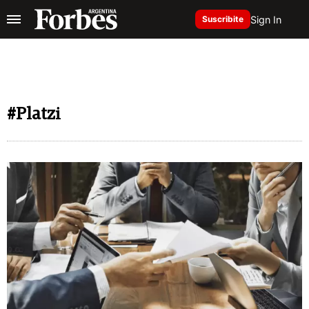
Sign In
Suscribite
#Platzi