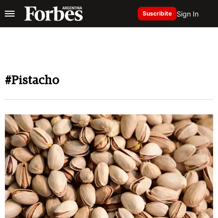
Sign In
Suscribite
#Pistacho