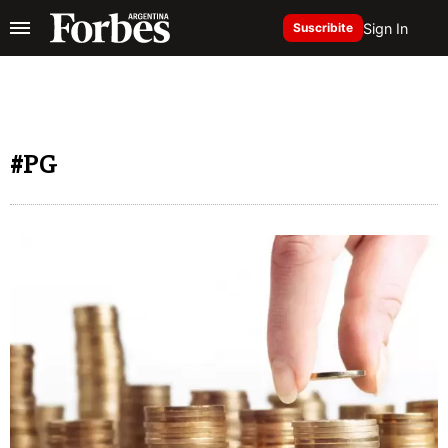
Sign In
Suscribite
#PG