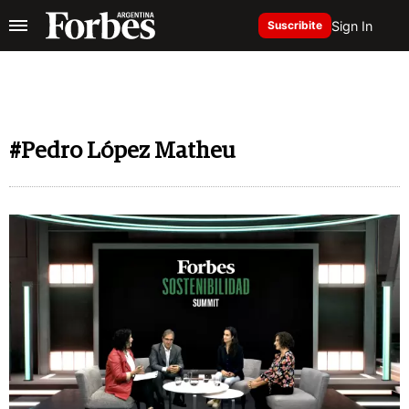
Sign In
Suscribite
#Pedro López Matheu