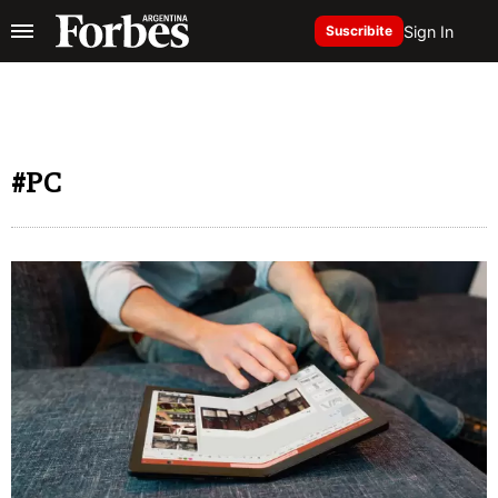
Sign In
Suscribite
#PC