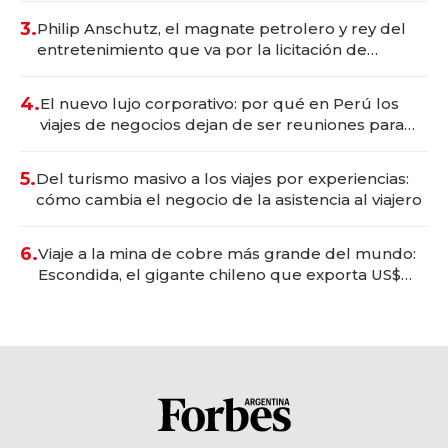
3.
Philip Anschutz, el magnate petrolero y rey del
entretenimiento que va por la licitación de
Tecnópolis junto a Fénix
4.
El nuevo lujo corporativo: por qué en Perú los
viajes de negocios dejan de ser reuniones para
convertirse en experiencias transformadoras
5.
Del turismo masivo a los viajes por experiencias:
cómo cambia el negocio de la asistencia al viajero
6.
Viaje a la mina de cobre más grande del mundo:
Escondida, el gigante chileno que exporta US$
14.000 millones anuales