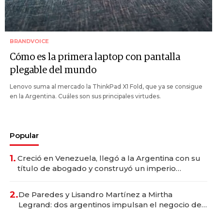
BRANDVOICE
Cómo es la primera laptop con pantalla
plegable del mundo
Lenovo suma al mercado la ThinkPad X1 Fold, que ya se consigue
en la Argentina. Cuáles son sus principales virtudes.
Popular
1.
Creció en Venezuela, llegó a la Argentina con su
título de abogado y construyó un imperio
gastronómico que revoluciona las marcas "fast
premium"
2.
De Paredes y Lisandro Martínez a Mirtha
Legrand: dos argentinos impulsan el negocio del
wellness deportivo y el cuidado corporal