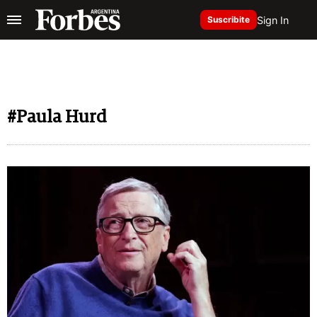
Sign In
Suscribite
#Paula Hurd