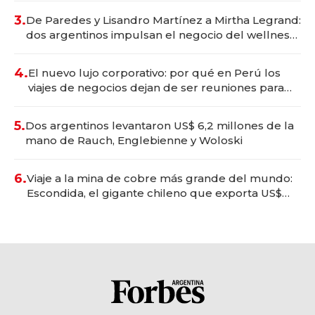
premium"
3.
De Paredes y Lisandro Martínez a Mirtha Legrand:
dos argentinos impulsan el negocio del wellness
deportivo y el cuidado corporal
4.
El nuevo lujo corporativo: por qué en Perú los
viajes de negocios dejan de ser reuniones para
convertirse en experiencias transformadoras
5.
Dos argentinos levantaron US$ 6,2 millones de la
mano de Rauch, Englebienne y Woloski
6.
Viaje a la mina de cobre más grande del mundo:
Escondida, el gigante chileno que exporta US$
14.000 millones anuales