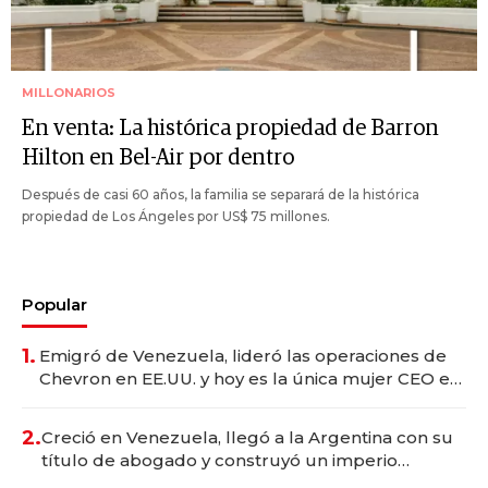
MILLONARIOS
En venta: La histórica propiedad de Barron
Hilton en Bel-Air por dentro
Después de casi 60 años, la familia se separará de la histórica
propiedad de Los Ángeles por US$ 75 millones.
Popular
1.
Emigró de Venezuela, lideró las operaciones de
Chevron en EE.UU. y hoy es la única mujer CEO en
Vaca Muerta
2.
Creció en Venezuela, llegó a la Argentina con su
título de abogado y construyó un imperio
gastronómico que revoluciona las marcas "fast