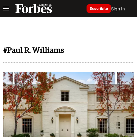
Sign In
Suscribite
#Paul R. Williams