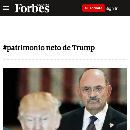
Sign In
Suscribite
#patrimonio neto de Trump