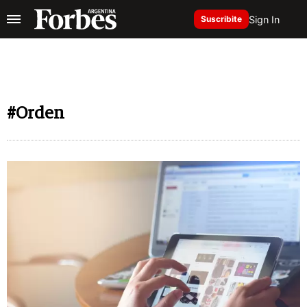
Sign In
Suscribite
#Orden